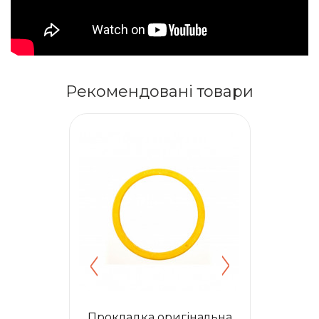
Рекомендовані товари
адка оригінальна
Прокладка силіконова 10-