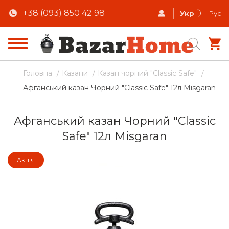
+38 (093) 850 42 98
Укр
Рус
Головна
/
Казани
/
Казан чорний "Classic Safe"
/
Афганський казан Чорний "Classic Safe" 12л Misgaran
Афганський казан Чорний "Classic
Safe" 12л Misgaran
Акція