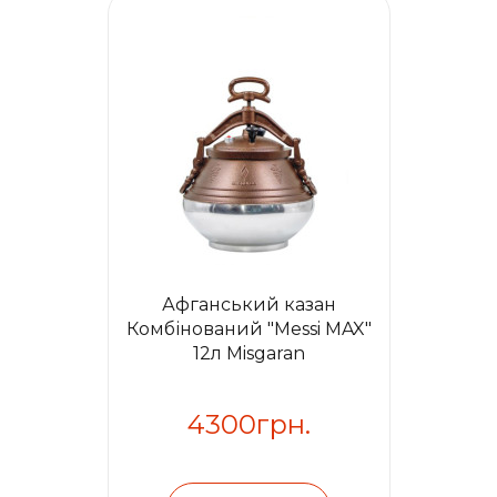
Афганський казан
Комбінований "Messi MAX"
12л Misgaran
4300грн.