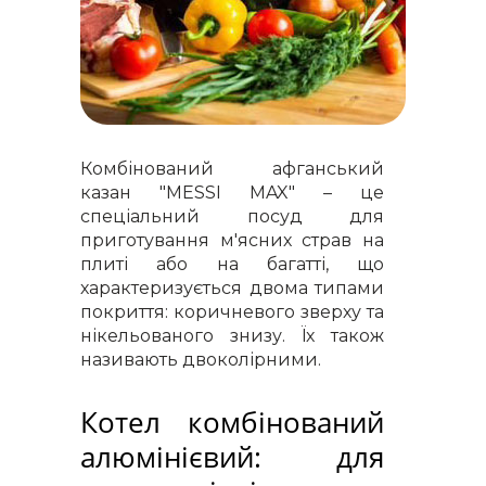
Комбінований афганський
казан "MESSI MAX" – це
спеціальний посуд для
приготування м'ясних страв на
плиті або на багатті, що
характеризується двома типами
покриття: коричневого зверху та
нікельованого знизу. Їх також
називають двоколірними.
Котел комбінований
алюмінієвий: для