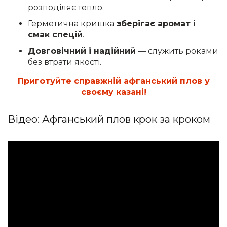
розподіляє тепло.
Герметична кришка
зберігає аромат і
смак спецій
.
Довговічний і надійний
— служить роками
без втрати якості.
Приготуйте справжній афганський плов у
своєму казані!
Відео: Афганський плов крок за кроком