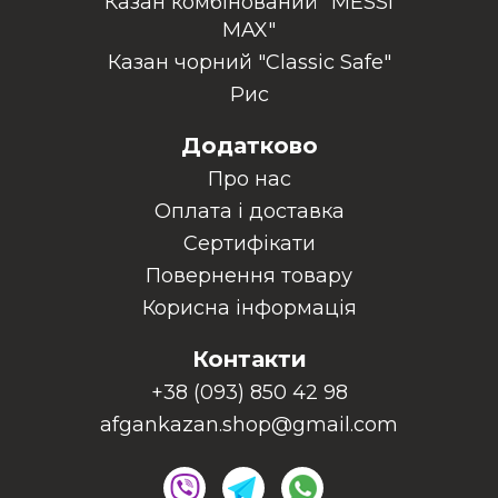
Казан комбінований "MESSI
MAX"
Казан чорний "Classic Safe"
Рис
Додатково
Про нас
Оплата і доставка
Сертифікати
Повернення товару
Корисна інформація
Контакти
+38 (093) 850 42 98
afgankazan.shop@gmail.com