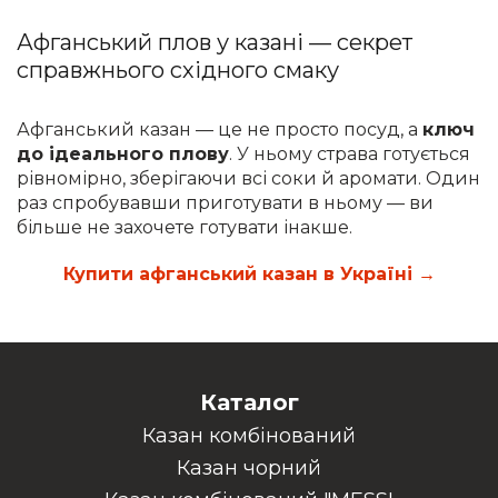
Афганський плов у казані — секрет
справжнього східного смаку
Афганський казан — це не просто посуд, а
ключ
до ідеального плову
. У ньому страва готується
рівномірно, зберігаючи всі соки й аромати. Один
раз спробувавши приготувати в ньому — ви
більше не захочете готувати інакше.
Купити афганський казан в Україні →
Каталог
Казан комбінований
Казан чорний